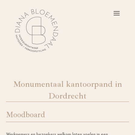
Monumentaal kantoorpand in
Dordrecht
Moodboard
Werknemers en bezoekers welkom laten voelen in een